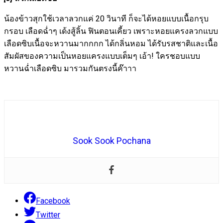
น้องข้าวสุกใช้เวลาลวกแค่ 20 วินาที ก็จะได้หอยแบบเนื้อกรุบ
กรอบ เลือดฉ่ำๆ เด้งสู้ลิ้น ฟินตอนเคี้ยว เพราะหอยแครงลวกแบบ
เลือดซิบเนื้อจะหวานมากกกก ได้กลิ่นหอม ได้รับรสชาติและเนื้อ
สัมผัสของความเป็นหอยแครงแบบเต็มๆ เอ้า! ใครชอบแบบ
หวานฉ่ำเลือดซิบ มารวมกันตรงนี้ค๊าาา
Sook Sook Pochana
Facebook
Twitter