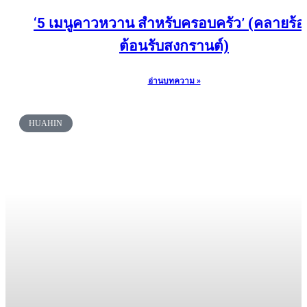
‘5 เมนูคาวหวาน สำหรับครอบครัว’ (คลายร้
ต้อนรับสงกรานต์)
อ่านบทความ »
HUAHIN