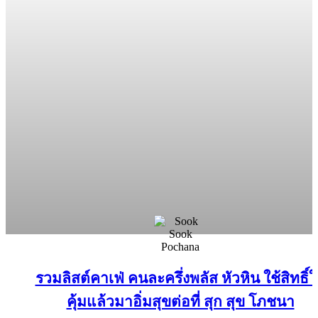
รวมลิสต์คาเฟ่ คนละครึ่งพลัส หัวหิน ใช้สิทธิ์ใ
ร้านอาหารไทยรสชาติจัดจ้าน
ร้านอาหารไทยรสจัดจ้าน
ร้านอาหารไทยรสจัดจ้าน
คุ้มแล้วมาอิ่มสุขต่อที่ สุก สุข โภชนา