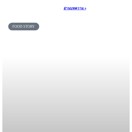
สุก สุข โภชนา หัวหิน
สุก สุข โภชนา หัวหิน
สุก สุข โภชนา หัวหิน
อ่านบทความ »
Click Here
FOOD STORY