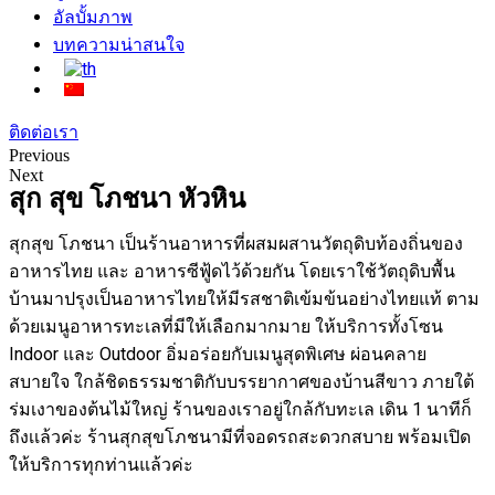
อัลบั้มภาพ
บทความน่าสนใจ
ติดต่อเรา
Previous
Next
สุก สุข โภชนา หัวหิน
สุกสุข โภชนา เป็นร้านอาหารที่ผสมผสานวัตถุดิบท้องถิ่นของ
อาหารไทย และ อาหารซีฟู้ดไว้ด้วยกัน โดยเราใช้วัตถุดิบพื้น
บ้านมาปรุงเป็นอาหารไทยให้มีรสชาติเข้มข้นอย่างไทยแท้ ตาม
ด้วยเมนูอาหารทะเลที่มีให้เลือกมากมาย ให้บริการทั้งโซน
Indoor และ Outdoor อิ่มอร่อยกับเมนูสุดพิเศษ ผ่อนคลาย
สบายใจ ใกล้ชิดธรรมชาติกับบรรยากาศของบ้านสีขาว ภายใต้
ร่มเงาของต้นไม้ใหญ่ ร้านของเราอยู่ใกล้กับทะเล เดิน 1 นาทีก็
ถึงเเล้วค่ะ ร้านสุกสุขโภชนามีที่จอดรถสะดวกสบาย พร้อมเปิด
ให้บริการทุกท่านแล้วค่ะ