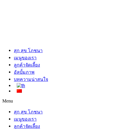
สุก สุข โภชนา
เมนูของเรา
ลูกค้าจัดเลี้ยง
อัลบั้มภาพ
บทความน่าสนใจ
Menu
สุก สุข โภชนา
เมนูของเรา
ลูกค้าจัดเลี้ยง