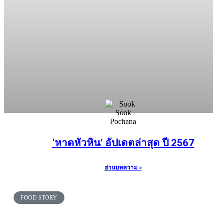
‘หาดหัวหิน’ อัปเดตล่าสุด ปี 2567
อ่านบทความ »
FOOD STORY