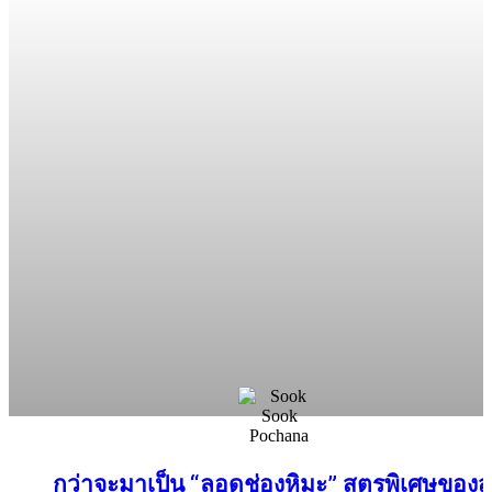
กว่าจะมาเป็น “ลอดช่องหิมะ” สูตรพิเศษของส