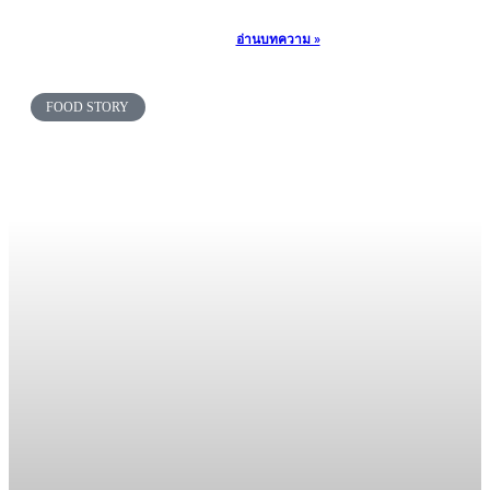
อ่านบทความ »
FOOD STORY