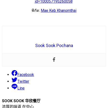
id=100057195260058
พิกัด:
Mae Keb Khanomthai
Sook Sook Pochana
Facebook
Twitter
Line
SOOK SOOK 华欣餐厅
浓厚的味道 在中心