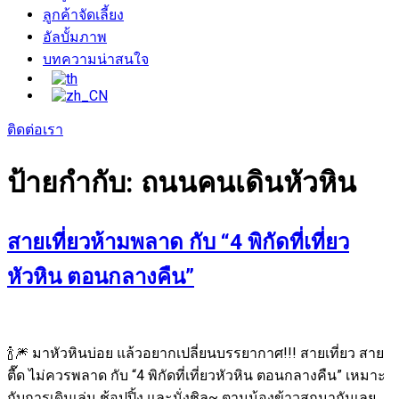
ลูกค้าจัดเลี้ยง
อัลบั้มภาพ
บทความน่าสนใจ
ติดต่อเรา
ป้ายกำกับ:
ถนนคนเดินหัวหิน
สายเที่ยวห้ามพลาด กับ “4 พิกัดที่เที่ยว
หัวหิน ตอนกลางคืน”
🍾🎆 มาหัวหินบ่อย แล้วอยากเปลี่ยนบรรยากาศ!!! สายเที่ยว สาย
ตื๊ด ไม่ควรพลาด กับ “4 พิกัดที่เที่ยวหัวหิน ตอนกลางคืน” เหมาะ
กับการเดินเล่น ช้อปปิ้ง และนั่งชิล~ ตามน้องข้าวสุกมากันเลย