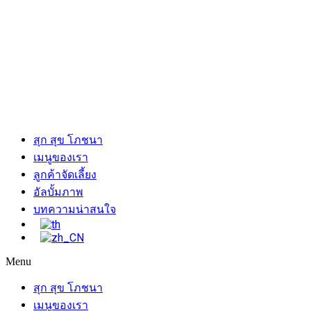
สุก สุข โภชนา
เมนูของเรา
ลูกค้าจัดเลี้ยง
อัลบั้มภาพ
บทความน่าสนใจ
Menu
สุก สุข โภชนา
เมนูของเรา