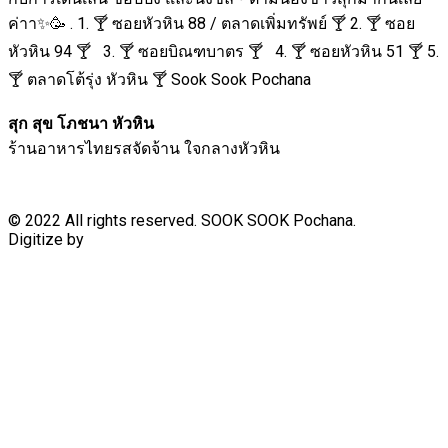
ค่าา✨🥳 . 1. 🍸 ซอยหัวหิน 88 / ตลาดเพิ่มทรัพย์ 🍸 2. 🍸 ซอย
หัวหิน 94 🍸 3. 🍸 ซอยบิณฑบาตร 🍸 4. 🍸 ซอยหัวหิน 51 🍸 5.
🍸 ตลาดโต้รุ่ง หัวหิน 🍸 Sook Sook Pochana
สุก สุข โภชนา หัวหิน
ร้านอาหารไทยรสจัดจ้าน ใจกลางหัวหิน
© 2022 All rights reserved. SOOK SOOK Pochana.
Digitize by
HuaHin Town