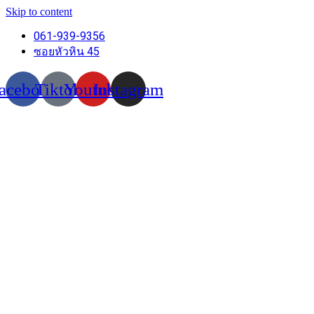
Skip to content
061-939-9356
ซอยหัวหิน 45
acebook
Tiktok
Youtube
Instagram