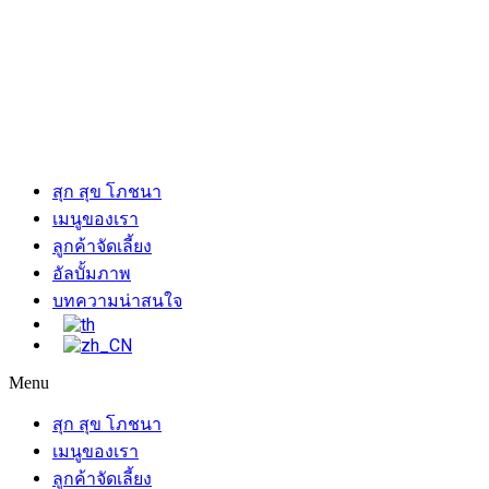
สุก สุข โภชนา
เมนูของเรา
ลูกค้าจัดเลี้ยง
อัลบั้มภาพ
บทความน่าสนใจ
Menu
สุก สุข โภชนา
เมนูของเรา
ลูกค้าจัดเลี้ยง