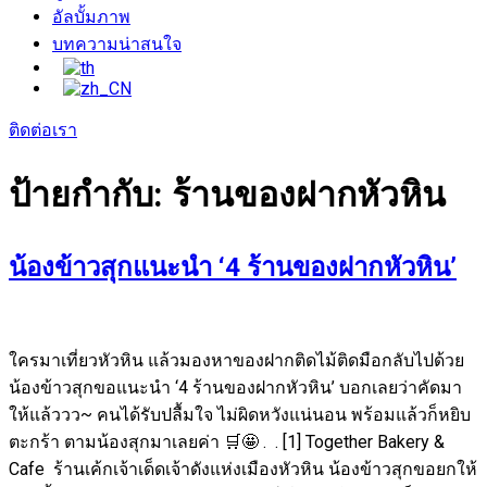
อัลบั้มภาพ
บทความน่าสนใจ
ติดต่อเรา
ป้ายกำกับ:
ร้านของฝากหัวหิน
น้องข้าวสุกแนะนำ ‘4 ร้านของฝากหัวหิน’
ใครมาเที่ยวหัวหิน แล้วมองหาของฝากติดไม้ติดมือกลับไปด้วย
น้องข้าวสุกขอแนะนำ ‘4 ร้านของฝากหัวหิน’ บอกเลยว่าคัดมา
ให้แล้ววว~ คนได้รับปลื้มใจ ไม่ผิดหวังแน่นอน พร้อมแล้วก็หยิบ
ตะกร้า ตามน้องสุกมาเลยค่า 🛒🤩 . . [1] Together Bakery &
Cafe ร้านเค้กเจ้าเด็ดเจ้าดังแห่งเมืองหัวหิน น้องข้าวสุกขอยกให้